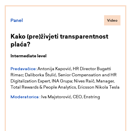
Panel
Video
Kako (pre)živjeti transparentnost
plaća?
Intermediate level
Predavačice:
Antonija Kapović, HR Director Bugatti
Rimac; Daliborka Štulić, Senior Compensation and HR
Digitalization Expert, INA Grupa; Nives Raič, Manager,
Total Rewards & People Analytics, Ericsson Nikola Tesla
Moderatorica :
Iva Majstorović, CEO, Enstring