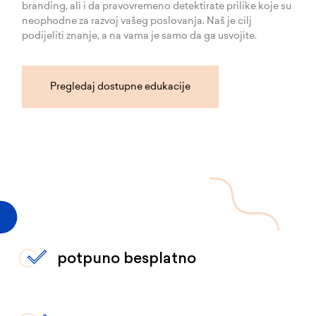
branding, ali i da pravovremeno detektirate prilike koje su
neophodne za razvoj vašeg poslovanja. Naš je cilj
podijeliti znanje, a na vama je samo da ga usvojite.
Pregledaj dostupne edukacije
potpuno besplatno