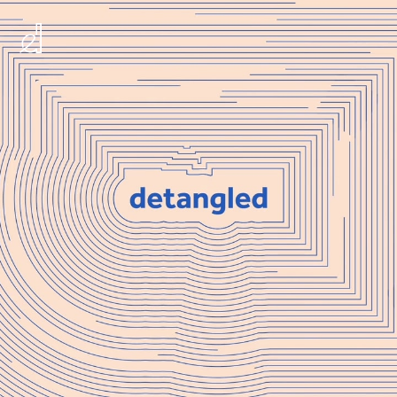
Detangled - Znanj