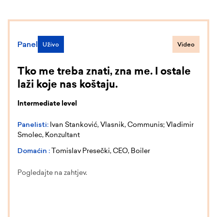
Panel
Uživo
Video
Tko me treba znati, zna me. I ostale
laži koje nas koštaju.
Intermediate level
Panelisti:
Ivan Stanković, Vlasnik, Communis; Vladimir
Smolec, Konzultant
Domaćin :
Tomislav Presečki, CEO, Boiler
Pogledajte na zahtjev.