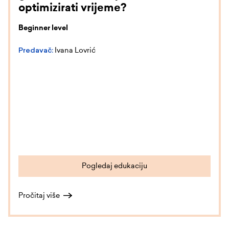
optimizirati vrijeme?
Beginner level
Predavač:
Ivana Lovrić
Pogledaj edukaciju
Pročitaj više