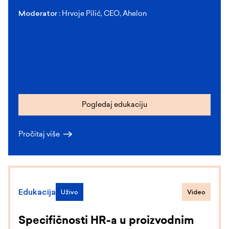
Moderator :
Hrvoje Pilić, CEO, Ahelon
Pogledaj edukaciju
Pročitaj više
Edukacija
Uživo
Video
Specifičnosti HR-a u proizvodnim