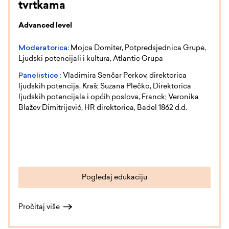
tvrtkama
Advanced level
Moderatorica:
Mojca Domiter, Potpredsjednica Grupe,
Ljudski potencijali i kultura, Atlantic Grupa
Panelistice :
Vladimira Senčar Perkov, direktorica
ljudskih potencija, Kraš; Suzana Plečko, Direktorica
ljudskih potencijala i općih poslova, Franck; Veronika
Blažev Dimitrijević, HR direktorica, Badel 1862 d.d.
Pogledaj edukaciju
Pročitaj više