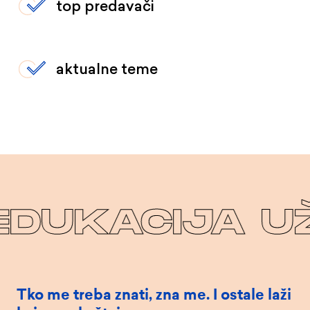
top predavači
aktualne teme
UKACIJA UŽI
Tko me treba znati, zna me. I ostale laži