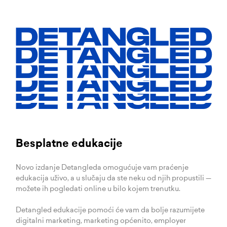
DETANGLED
DETANGLED
DETANGLED
DETANGLED
DETANGLED
DETANGLED
Besplatne edukacije
Novo izdanje Detangleda omogućuje vam praćenje
edukacija uživo, a u slučaju da ste neku od njih propustili —
možete ih pogledati online u bilo kojem trenutku.
Detangled edukacije pomoći će vam da bolje razumijete
digitalni marketing, marketing općenito, employer