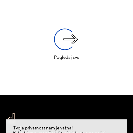
Pogledaj sve
Tvoja privatnost nam je važna!