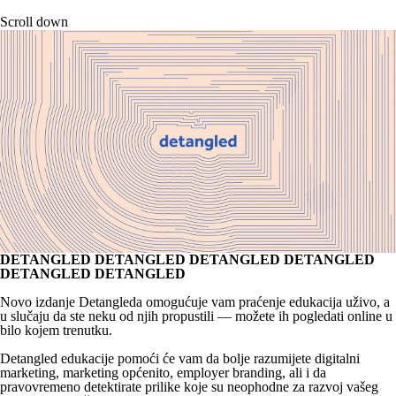
Detangled - Znanje koje se pamti
Scroll down
DETANGLED
DETANGLED
DETANGLED
DETANGLED
DETANGLED
DETANGLED
Novo izdanje Detangleda omogućuje vam praćenje edukacija uživo, a
u slučaju da ste neku od njih propustili — možete ih pogledati online u
bilo kojem trenutku.
Detangled edukacije pomoći će vam da bolje razumijete digitalni
marketing, marketing općenito, employer branding, ali i da
pravovremeno detektirate prilike koje su neophodne za razvoj vašeg